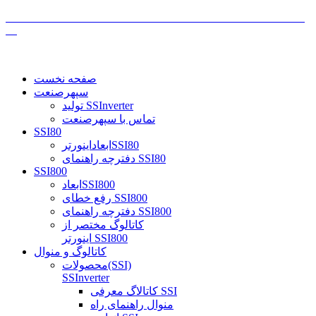
صفحه نخست
سپهرصنعت
تولید SSInverter
تماس با سپهرصنعت
SSI80
ابعاداینورترSSI80
دفترچه راهنمای SSI80
SSI800
ابعادSSI800
رفع خطای SSI800
دفترچه راهنمای SSI800
کاتالوگ مختصر از
اینورتر SSI800
کاتالوگ و منوال
محصولات(SSI)
SSInverter
کاتالاگ معرفی SSI
منوال راهنمای راه