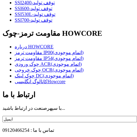
SSI2400-توقف تولید
SSI600-توقف تولید
SSI530L-توقف تولید
SSI700-توقف تولید
مقاومت ترمز-چوک HOWCORE
درباره HOWCORE
مقاومت ترمز IP00(اتمام موجودی)
مقاومت ترمز IP54(اتمام موجودی)
چوک ورودی ACR(اتمام موجودی)
چوک خروجی OCR(اتمام موجودی)
چوک لینک DC(اتمام موجودی)
کاتالوگ انگلیسیHowcore
ارتباط با ما
با سپهرصنعت در ارتباط باشید...
تماس با ما : 09120466254