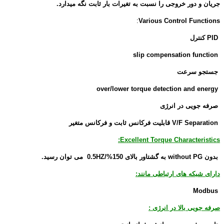
جریان و دور خروجی را نسبت به تغیرات بار ثابت نگه میدارد.
:
Various Control Functions
PID
کنترل
slip compensation function
جستجو سرعت
over/lower torque detection and energy
صرفه جویی در انرژی
V/F Separation قابلیت فرکانس ثابت و فرکانس متغیر
Excellent Torque Characteristics:
بدون without PG به گشتاور بالای 150%/0.5HZ می توان رسید.
دارای شبکه های ارتباطی مانند:
Modbus
صرفه جویی بالا در انرژی :