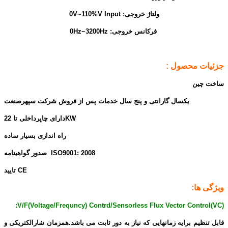
ولتاژ خروجی:
0V~110%V Input
فرکانس خروجی:
0Hz~3200Hz
جزئیات محصول :
ساخت چین
یکسال گارانتی و پنج سال خدمات پس از فروش شرکت سپهرصنعت
دارای چاپرداخلی تا 22KW
راه اندازی بسیار ساده
صدور گواهینامه ISO9001: 2008
تایید CE
ویژگی ها:
V/F(Voltage/Frequncy) Contrd/Sensorless Flux Vector Control(VC):
قابل تنظیم برایه زمانهایی که نیاز به دور ثابت می باشد.همزمان شارالکتریکی و