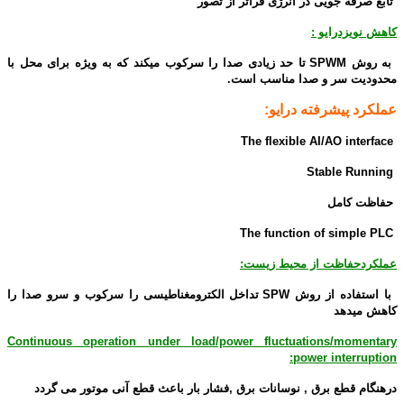
تابع صرفه جویی در انرژی فراتر از تصور
کاهش نویزدرایو :
به روش SPWM تا حد زیادی صدا را سرکوب میکند که به ویژه برای محل با
محدودیت سر و صدا مناسب است.
عملکرد پیشرفته درایو:
The flexible AI/AO interface
Stable Running
حفاظت کامل
The function of simple PLC
عملکردحفاظت از محیط زیست:
با استفاده از روش SPW تداخل الکترومغناطیسی را سرکوب و سرو صدا را
کاهش میدهد
Continuous operation under load/power fluctuations/momentary
power interruption:
درهنگام قطع برق , نوسانات برق ,فشار بار باعث قطع آنی موتور می گردد