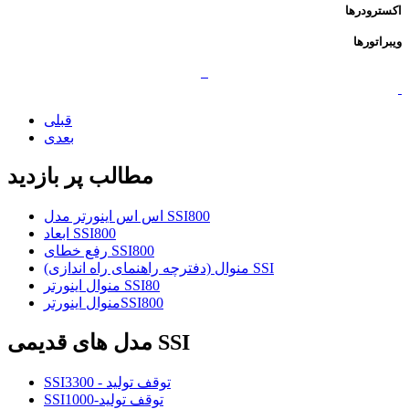
اکسترودرها
ویبراتورها
قبلی
بعدی
مطالب پر بازدید
اس اس اینورتر مدل SSI800
ابعاد SSI800
رفع خطای SSI800
منوال (دفترچه راهنمای راه اندازی) SSI
منوال اینورتر SSI80
منوال اینورترSSI800
مدل های قدیمی SSI
SSI3300 - توقف تولید
SSI1000-توقف تولید