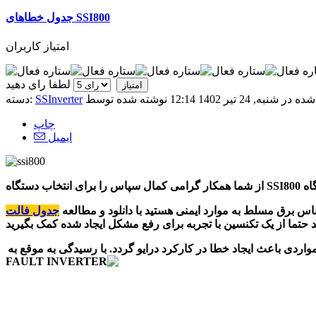
جدول خطاهای SSI800
امتیاز کاربران
لطفا رای دهید
 شنبه, 24 تیر 1402 12:14
SSInverter
دسته:
چاپ
ایمیل
 برق مسلط به موارد ایمنی هستید با دانلود و مطالعه
جدول فالت
واردی باعث ایجاد خطا در کارکرد درایو گردد. با رسیدگی به موقع به