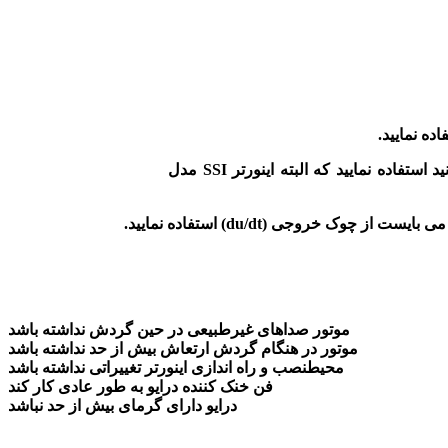
ده نمایید.
برای ورودی و کاهش هارمونیک بعد از کلید و قبل از ورودی ( R.S.T ) از چوک یا فیلتر کاهش هارمونیک می توانید استفاده نمایید که البته اینورتر SSI مدل
موتور صداهای غیرطبیعی در حین گردش نداشته باشد
موتور در هنگام گردش ارتعاش بیش از حد نداشته باشد
محیطنصب و راه اندازی اینورتر تغییراتی نداشته باشد
فن خنک کننده درایو به طور عادی کار کند
درایو دارای گرمای بیش از حد نباشد