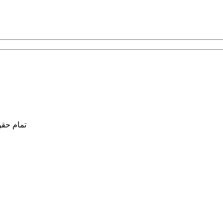
تمام حق