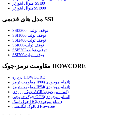
منوال اینورتر SSI80
منوال اینورترSSI800
مدل های قدیمی SSI
SSI3300 - توقف تولید
SSI1000-توقف تولید
SSI2400-توقف تولید
SSI600-توقف تولید
SSI530L-توقف تولید
SSI700-توقف تولید
مقاومت ترمز-چوک HOWCORE
درباره HOWCORE
مقاومت ترمز IP00(اتمام موجودی)
مقاومت ترمز IP54(اتمام موجودی)
چوک ورودی ACR(اتمام موجودی)
چوک خروجی OCR(اتمام موجودی)
چوک لینک DC(اتمام موجودی)
کاتالوگ انگلیسیHowcore