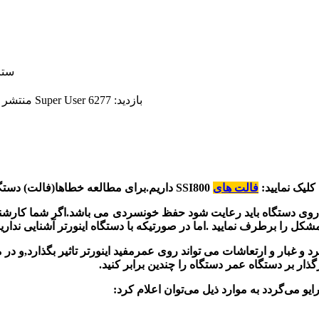
بازدید: 6277
Super User
نوشته شده توسط
منتشر شده در
برای مطالعه خطاها(فالت) دستگاه SSI800 روی این لینک کلیک نمایید:
 روی دستگاه باید رعایت شود حفظ خونسردی می باشد.اگر شما کارشناس
 غبار و ارتعاشات می تواند روی عمرمفید اینورتر تاثیر بگذارد,و در م
و می‌گردد به موارد ذیل می‌توان اعلام کرد: