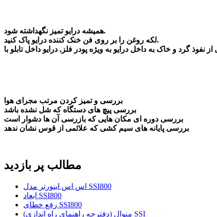
همیشه درایو تمیز نگهداشته شود.
لکه روغن را بر روی فن خنک کننده درایو پاک کنید.
بررسی و تمیز کردن مرتب مجرای هوا
بررسی پیچ های دستگاه که شل نشده باشد
بررسی دوره ای مکان هایی که بازرسی آن ها دشوار است
بررسی پایانه های سیم کشی که علائمی از قوس نشان ندهد
مطالب پر بازدید
اس اس اینورتر مدل SSI800
ابعاد SSI800
رفع خطای SSI800
منوال (دفترچه راهنمای راه اندازی) SSI